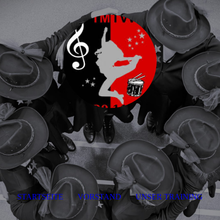
STARTSEITE
VORSTAND
UNSER TRAINING